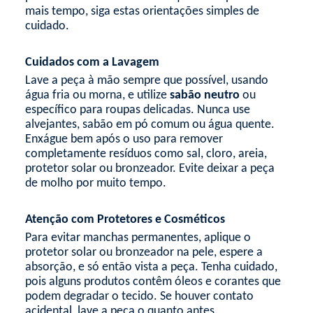
mais tempo, siga estas orientações simples de
cuidado.
Cuidados com a Lavagem
Lave a peça à mão sempre que possível, usando
água fria ou morna, e utilize
sabão neutro
ou
específico para roupas delicadas. Nunca use
alvejantes, sabão em pó comum ou água quente.
Enxágue bem após o uso para remover
completamente resíduos como sal, cloro, areia,
protetor solar ou bronzeador. Evite deixar a peça
de molho por muito tempo.
Atenção com Protetores e Cosméticos
Para evitar manchas permanentes, aplique o
protetor solar ou bronzeador na pele, espere a
absorção, e só então vista a peça. Tenha cuidado,
pois alguns produtos contêm óleos e corantes que
podem degradar o tecido. Se houver contato
acidental, lave a peça o quanto antes.