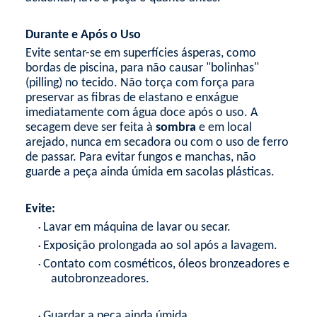
Durante e Após o Uso
Evite sentar-se em superfícies ásperas, como
bordas de piscina, para não causar "bolinhas"
(
pilling
) no tecido. Não torça com força para
preservar as fibras de elastano e enxágue
imediatamente com água doce após o uso. A
secagem deve ser feita à
sombra
e em local
arejado, nunca em secadora ou com o uso de ferro
de passar. Para evitar fungos e manchas, não
guarde a peça ainda úmida em sacolas plásticas.
Evite:
Lavar em máquina de lavar ou secar.
•
Exposição prolongada ao sol após a lavagem.
•
Contato com cosméticos, óleos bronzeadores e
•
autobronzeadores.
Guardar a peça ainda úmida.
•