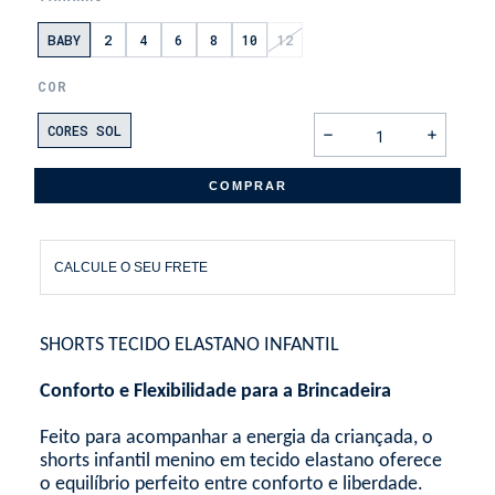
E 2
ANOS
BABY
2
4
6
8
10
12
COR
CORES SOL
COMPRAR
CALCULE O SEU FRETE
SHORTS TECIDO ELASTANO INFANTIL
Conforto e Flexibilidade para a Brincadeira
Feito para acompanhar a energia da criançada, o
shorts infantil menino em tecido elastano oferece
o equilíbrio perfeito entre conforto e liberdade.