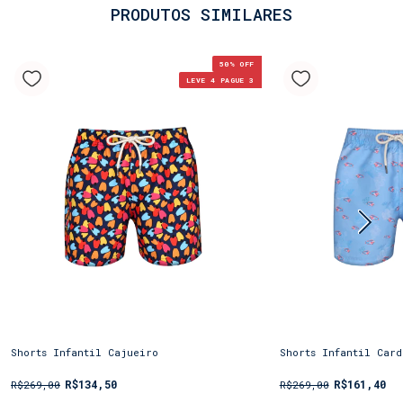
PRODUTOS SIMILARES
50
% OFF
LEVE 4 PAGUE 3
Shorts Infantil Cajueiro
Shorts Infantil Card
R$134,50
R$161,40
R$269,00
R$269,00