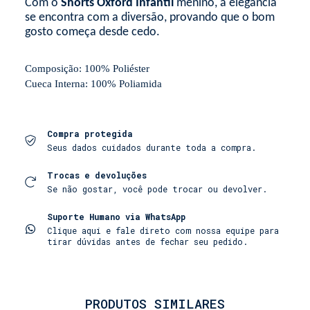
Com o
Shorts Oxford Infantil
menino, a elegância
se encontra com a diversão, provando que o bom
gosto começa desde cedo.
Composição: 100% Poliéster
Cueca Interna: 100% Poliamida
Compra protegida
Seus dados cuidados durante toda a compra.
Trocas e devoluções
Se não gostar, você pode trocar ou devolver.
Suporte Humano via WhatsApp
Clique aqui e fale direto com nossa equipe para
tirar dúvidas antes de fechar seu pedido.
PRODUTOS SIMILARES