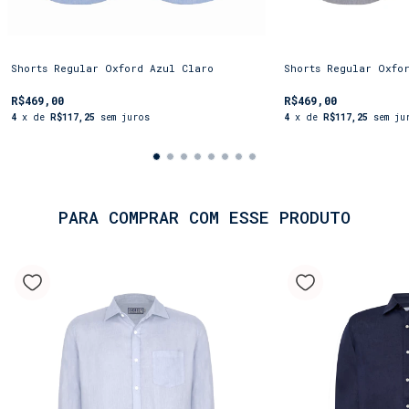
Shorts Regular Oxford Azul Claro
Shorts Regular Oxfo
R$469,00
R$469,00
4
x de
R$117,25
sem juros
4
x de
R$117,25
sem ju
PARA COMPRAR COM ESSE PRODUTO