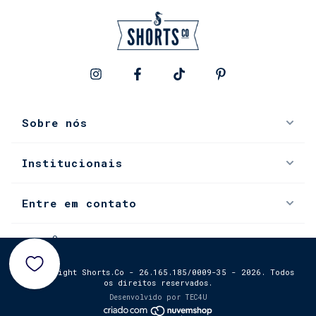
Sobre nós
Institucionais
Entre em contato
0
© Copyright Shorts.Co - 26.165.185/0009-35 - 2026. Todos
os direitos reservados.
Desenvolvido por
TEC4U