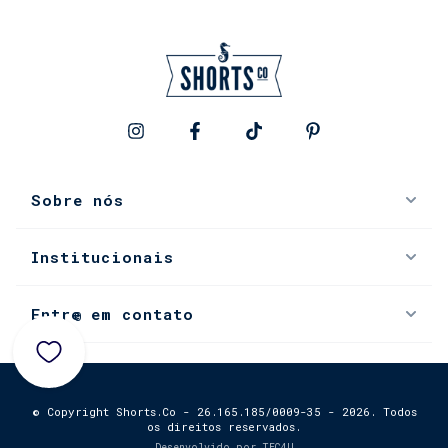
Sobre nós
Institucionais
Entre em contato
0
© Copyright Shorts.Co - 26.165.185/0009-35 - 2026. Todos
os direitos reservados.
Desenvolvido por
TEC4U