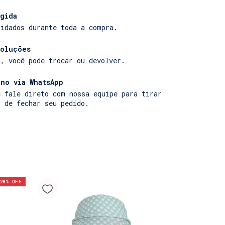
gida
uidados durante toda a compra.
voluções
r, você pode trocar ou devolver.
no via WhatsApp
e fale direto com nossa equipe para tirar
s de fechar seu pedido.
20
% OFF