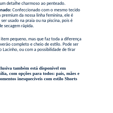
 um detalhe charmoso ao penteado.
enado:
Confeccionado com o mesmo tecido
a premium da nossa linha feminina, ele é
 ser usado na praia ou na piscina, pois é
 de secagem rápida.
item pequeno, mas que faz toda a diferença
 verão completo e cheio de estilo. Pode ser
 Lacinho, ou com a possibilidade de tirar
lusiva também está disponível em
lia, com opções para todos: pais, mães e
momentos inesquecíveis com estilo
Shorts