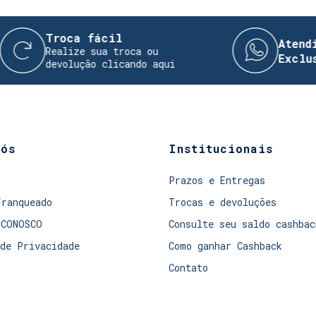
oca fácil
Atendimento Di
lize sua troca ou
Exclusivo!
olução clicando aqui
nós
Institucionais
Prazos e Entregas
Franqueado
Trocas e devoluções
 CONOSCO
Consulte seu saldo cashbac
de Privacidade
Como ganhar Cashback
Contato