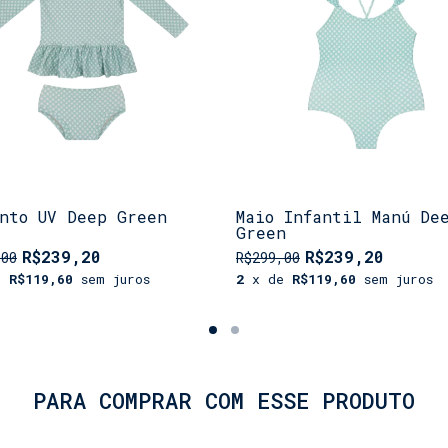
unto UV Deep Green
Maio Infantil Manú De
Green
R$239,20
R$239,20
,00
R$299,00
e
R$119,60
sem juros
2
x de
R$119,60
sem juros
PARA COMPRAR COM ESSE PRODUTO