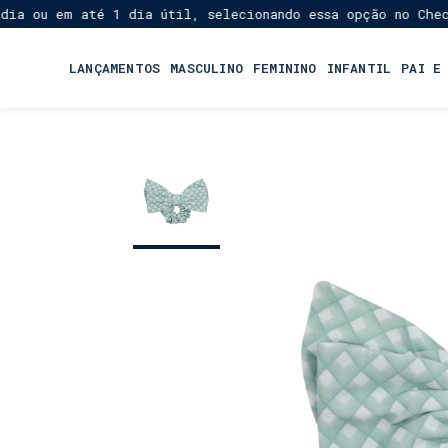
 em até 1 dia útil, selecionando essa opção no Checkout!
LANÇAMENTOS
MASCULINO
FEMININO
INFANTIL
PAI E