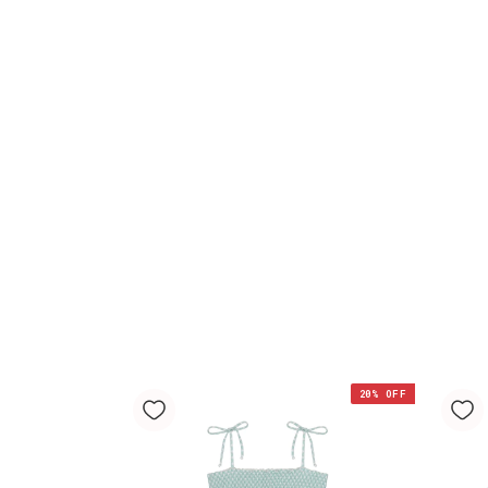
20
% OFF