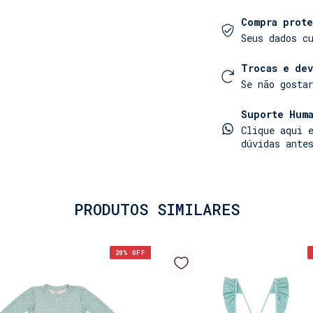
Compra prote
Seus dados c
Trocas e de
Se não gosta
Suporte Huma
Clique aqui 
dúvidas ante
PRODUTOS SIMILARES
20
% OFF