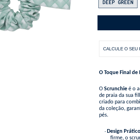
DEEP GREEN
CALCULE O SEU
O Toque Final de 
O
Scrunchie
é o a
de praia da sua fi
criado para comb
da coleção, garan
pés.
Design Prático
•
firme, o scr