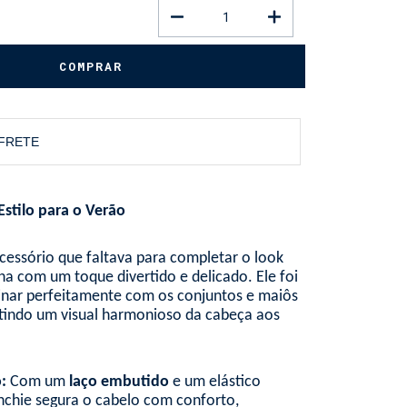
 FRETE
Estilo para o Verão
cessório que faltava para completar o look
lha com um toque divertido e delicado. Ele foi
inar perfeitamente com os conjuntos e maiôs
tindo um visual harmonioso da cabeça aos
:
Com um
laço embutido
e um elástico
unchie segura o cabelo com conforto,