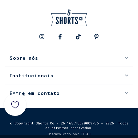
Sobre nós
Institucionais
Entre em contato
0
© Copyright Shorts.Co - 26.165.185/0009-35 - 2026. Todos
os direitos reservados.
Desenvolvido por
TEC4U